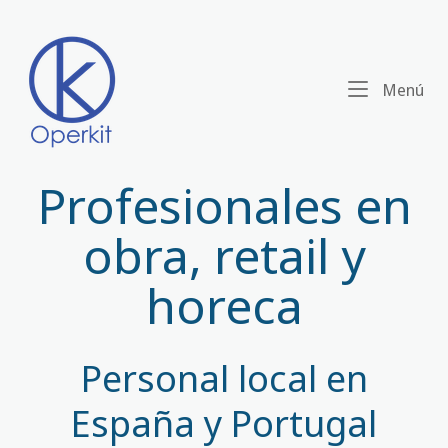
Ir
al
contenido
Me
Menú
Profesionales en
obra, retail y
horeca
Personal local en
España y Portugal